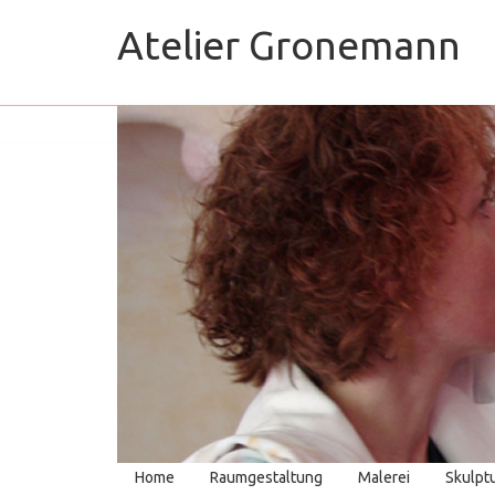
Atelier Gronemann
Home
Raumgestaltung
Malerei
Skulpt