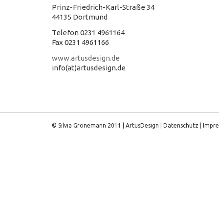
Prinz-Friedrich-Karl-Straße 34
44135 Dortmund
Telefon 0231 4961164
Fax 0231 4961166
www.artusdesign.de
info(at)artusdesign.de
© Silvia Gronemann 2011 |
ArtusDesign
|
Datenschutz
|
Impr