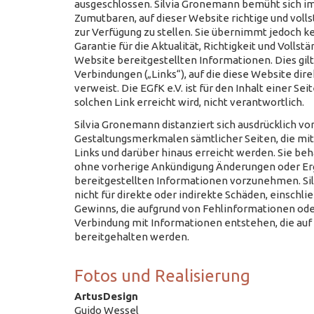
ausgeschlossen. Silvia Gronemann bemüht sich 
Zumutbaren, auf dieser Website richtige und voll
zur Verfügung zu stellen. Sie übernimmt jedoch k
Garantie für die Aktualität, Richtigkeit und Vollstä
Website bereitgestellten Informationen. Dies gilt 
Verbindungen („Links“), auf die diese Website dire
verweist. Die EGfK e.V. ist für den Inhalt einer Sei
solchen Link erreicht wird, nicht verantwortlich.
Silvia Gronemann distanziert sich ausdrücklich von
Gestaltungsmerkmalen sämtlicher Seiten, die mi
Links und darüber hinaus erreicht werden. Sie behä
ohne vorherige Ankündigung Änderungen oder E
bereitgestellten Informationen vorzunehmen. Si
nicht für direkte oder indirekte Schäden, einschl
Gewinns, die aufgrund von Fehlinformationen oder
Verbindung mit Informationen entstehen, die auf
bereitgehalten werden.
Fotos und Realisierung
ArtusDesign
Guido Wessel