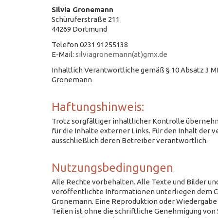
Silvia Gronemann
Schüruferstraße 211
44269 Dortmund
Telefon 0231 91255138
E-Mail:
silviagronemann(at)gmx.de
Inhaltlich Verantwortliche gemäß § 10 Absatz 3 MD
Gronemann
Haftungshinweis:
Trotz sorgfältiger inhaltlicher Kontrolle überneh
für die Inhalte externer Links. Für den Inhalt der v
ausschließlich deren Betreiber verantwortlich.
Nutzungsbedingungen
Alle Rechte vorbehalten. Alle Texte und Bilder un
veröffentlichte Informationen unterliegen dem Co
Gronemann. Eine Reproduktion oder Wiedergabe 
Teilen ist ohne die schriftliche Genehmigung von