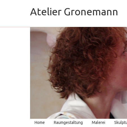
Atelier Gronemann
Home
Raumgestaltung
Malerei
Skulpt