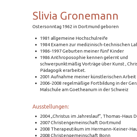
Slivia Gronemann
Ostersonntag 1962 in Dortmund geboren
1981 allgemeine Hochschulreife
1984 Examen zur medizinisch-technischen La
1986-1997 Geburten meiner fünf Kinder
1986 Anthroposophie kennen gelernt und
schwerpunktmäßig Vorträge über Kunst , Chr
Pädagogik erarbeitet.
2001 Aufnahme meiner künstlerischen Arbeit
2006-2008 regelmäßige Fortbildung in der Ge
Malschule am Goetheanum in der Schweiz
Ausstellungen:
2004 „Christus im Jahreslauf“, Thomas-Haus 
2007 Christengemeinschaft Dortmund
2008 Therapeutikum im Hermann-Keiner-Ha
2008 Christengemeinschaft Bonn