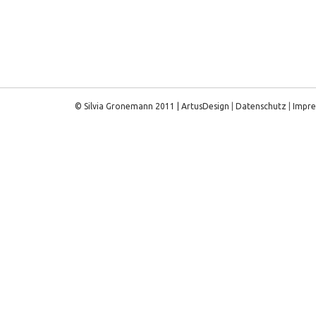
© Silvia Gronemann 2011 |
ArtusDesign
|
Datenschutz
|
Impr